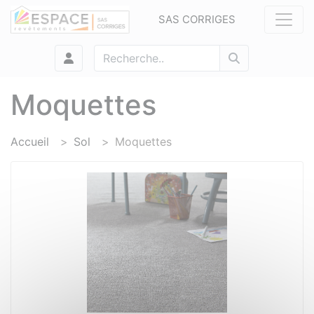
Panneau de gestion des cookies
SAS CORRIGES
Moquettes
Accueil
Sol
Moquettes