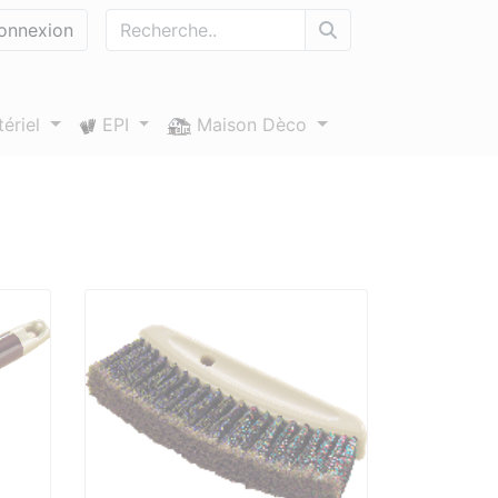
nnexion
ériel
EPI
Maison Dèco