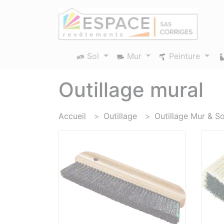
Panneau de gestion des cookies
Sol
Mur
Peinture
Outillage mural
Accueil
Outillage
Outillage Mur & So