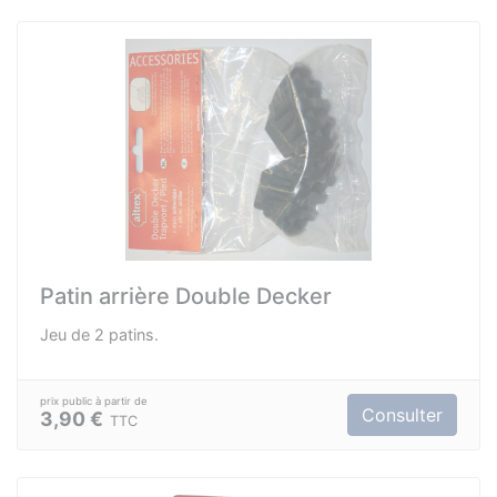
Patin arrière Double Decker
Jeu de 2 patins.
Consulter
3,90 €
TTC