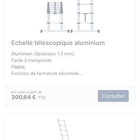
Echelle télescopique aluminium
Aluminium (épaisseur 1,3 mm).
Facile à transporter.
Pliable.
Fonction de fermeture sécurisée.
Distance de 29 cm entre les échelons.
Dimensions ouverte : 380 x 86 cm.
Dimensions repliée : 91 x 86 cm.
Consulter
300,64 €
TTC