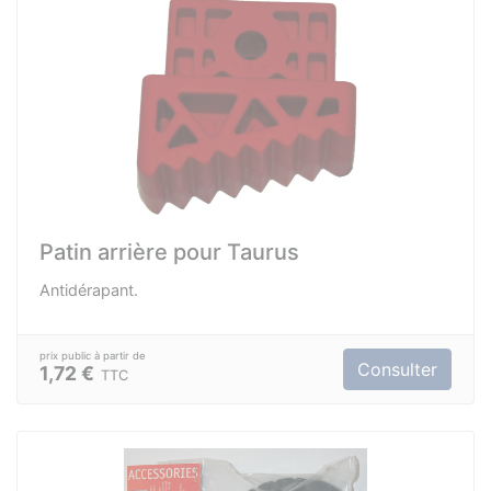
Patin arrière pour Taurus
Antidérapant.
Consulter
1,72 €
TTC