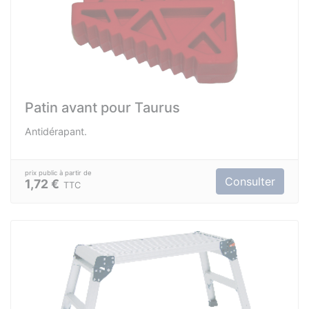
Patin avant pour Taurus
Antidérapant.
Consulter
1,72 €
TTC