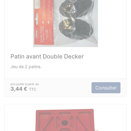
Patin avant Double Decker
Jeu de 2 patins.
Consulter
3,44 €
TTC