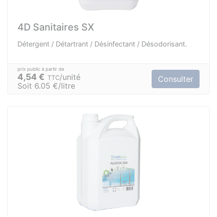
4D Sanitaires SX
Détergent / Détartrant / Désinfectant / Désodorisant.
4,54 €
unité
TTC
Consulter
Soit 6.05 €/litre