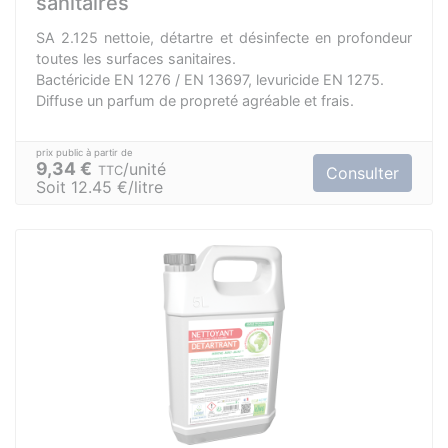
sanitaires
SA 2.125 nettoie, détartre et désinfecte en profondeur
toutes les surfaces sanitaires.
Bactéricide EN 1276 / EN 13697, levuricide EN 1275.
Diffuse un parfum de propreté agréable et frais.
9,34 €
unité
TTC
Consulter
Soit 12.45 €/litre