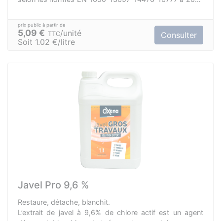
en 15 minutes.
5,09 €
unité
TTC
Consulter
Soit 1.02 €/litre
Javel Pro 9,6 %
Restaure, détache, blanchit.
L’extrait de javel à 9,6% de chlore actif est un agent