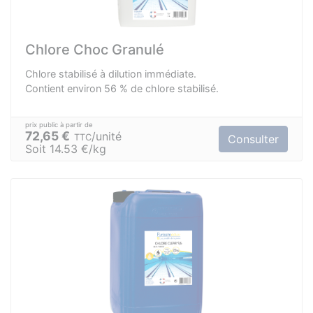
Chlore Choc Granulé
Chlore stabilisé à dilution immédiate.
Contient environ 56 % de chlore stabilisé.
72,65 €
unité
TTC
Consulter
Soit 14.53 €/kg