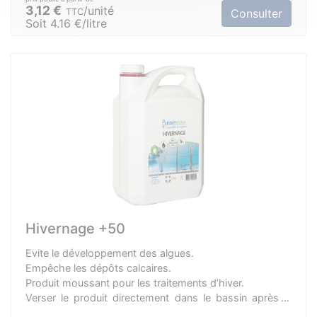
3,12 €
unité
TTC
Consulter
Soit 4.16 €/litre
Hivernage +50
Evite le développement des algues.
Empêche les dépôts calcaires.
Produit moussant pour les traitements d’hiver.
Verser le produit directement dans le bassin après la
saison de baignade.