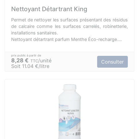
Nettoyant Détartrant King
Permet de nettoyer les surfaces présentant des résidus
de calcaire comme les surfaces carrelés, robinetterie,
installations sanitaires.
Nettoyant détartrant parfum Menthe Éco-recharge.
Agréablement parfumé.
Contact alimentaire après rinçage.
8,28 €
unité
TTC
Consulter
Soit 11.04 €/litre