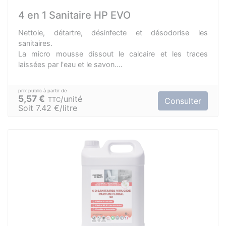
4 en 1 Sanitaire HP EVO
Nettoie, détartre, désinfecte et désodorise les
sanitaires.
La micro mousse dissout le calcaire et les traces
laissées par l'eau et le savon.
Il redonne brillance aux baignoires, lavabos,
robinetteries, carrelages, vitres de douche, sanitaires,...
5,57 €
unité
TTC
Consulter
Soit 7.42 €/litre