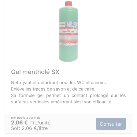
Gel mentholé SX
Nettoyant et détartrant pour les WC et urinoirs.
Enlève les traces de savon et de calcaire.
Sa formule gel permet un contact prolongé sur les
surfaces verticales améliorant ainsi son efficacité.
Fait briller les cuvettes des WC, bidets et urinoirs.
2,06 €
unité
TTC
Consulter
Soit 2.06 €/litre