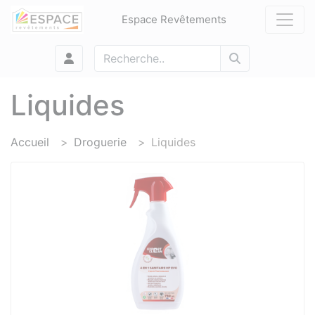
Panneau de gestion des cookies
Espace Revêtements
Liquides
Accueil
Droguerie
Liquides