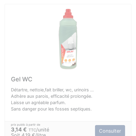
Gel WC
Détartre, nettoie,fait briller, wc, urinoirs …
Adhère aux parois, efficacité prolongée.
Laisse un agréable parfum.
Sans danger pour les fosses septiques.
3,14 €
unité
TTC
Consulter
Soit 4.19 €/litre