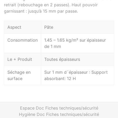
retrait (rebouchage en 2 passes). Haut pouvoir
garnissant : jusqu’à 15 mm par passe.
Aspect
Pâte
Consommation
1.45 – 1.65 kg/m² sur épaisseur
de 1 mm
Le + Produit
Toutes épaisseurs
Séchage en
Sur 1 mm d´épaisseur : Support
surface
absorbant: 12 H
Espace Doc Fiches techniques/sécurité
Hygiène Doc Fiches techniques/sécurité