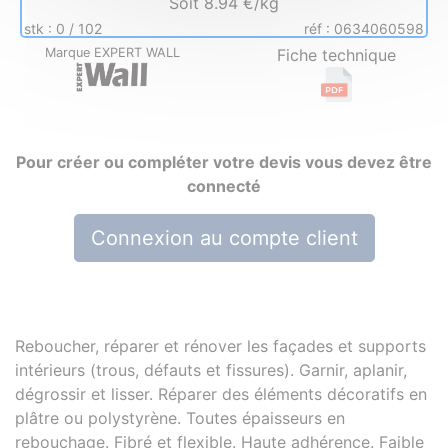
Soit 8.94 €/kg
stk :
0
/
102
réf : 0634060598
Marque EXPERT WALL
Fiche technique
Pour créer ou compléter votre devis vous devez être
connecté
Connexion au compte client
Reboucher, réparer et rénover les façades et supports
intérieurs (trous, défauts et fissures). Garnir, aplanir,
dégrossir et lisser. Réparer des éléments décoratifs en
plâtre ou polystyrène. Toutes épaisseurs en
rebouchage. Fibré et flexible. Haute adhérence. Faible